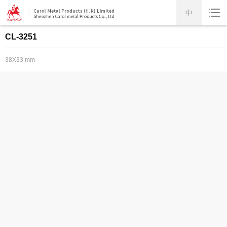
中
CL-3251
38X33 mm