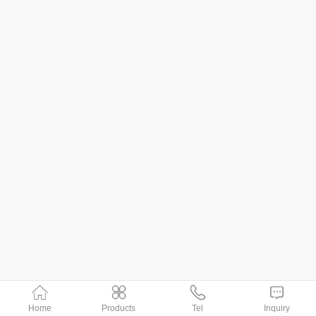
Home
Products
Tel
Inquiry