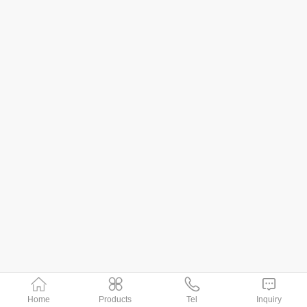
Home
Products
Tel
Inquiry