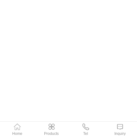
Home
Products
Tel
Inquiry