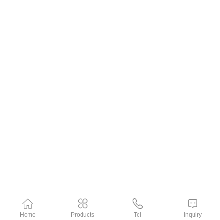
Home
Products
Tel
Inquiry