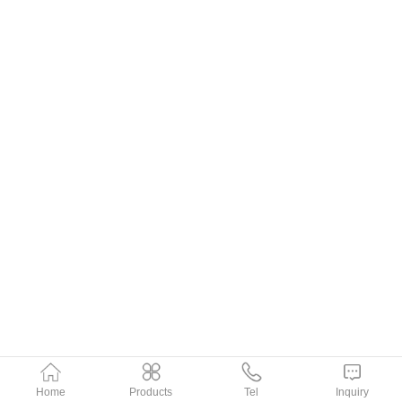
Home
Products
Tel
Inquiry