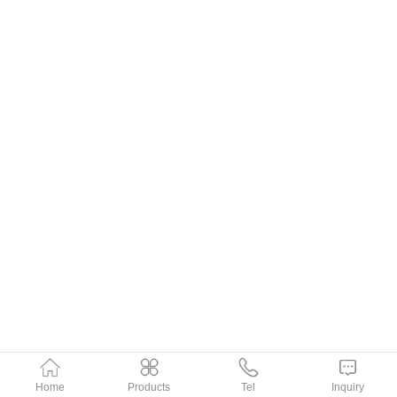
Home
Products
Tel
Inquiry