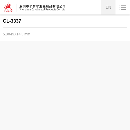
EN
CL-3337
5.8X49X14.3 mm