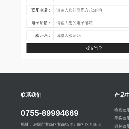
联系电话：
电子邮箱：
验证码：
联系我们
产品
晚宴铰
0755-89994669
手袋铰
地址：深圳市龙岗区龙岗街道五联社区瓦陶四
银包铰