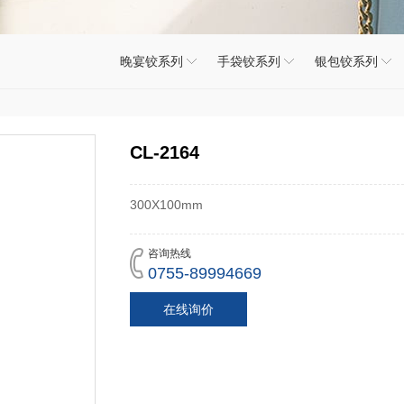
晚宴铰系列
手袋铰系列
银包铰系列
CL-2164
300X100mm
咨询热线
0755-89994669
在线询价