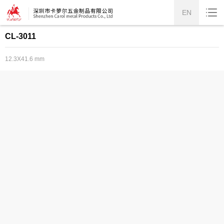
EN
CL-3011
12.3X41.6 mm