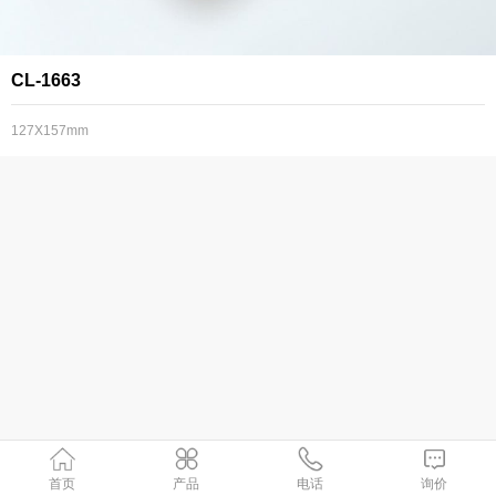
CL-1663
127X157mm
首页
产品
电话
询价