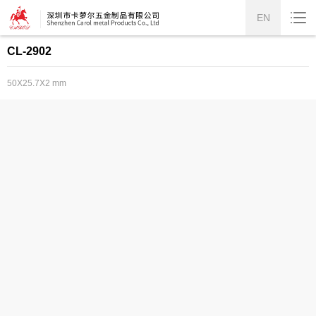
EN
CL-2902
50X25.7X2 mm