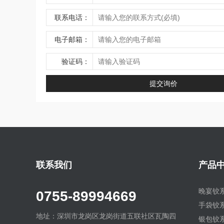
联系电话：
电子邮箱：
验证码：
联系我们
产品
晚宴铰
0755-89994669
手袋铰
地址：深圳市龙岗区龙岗街道五联社区瓦陶四
银包铰