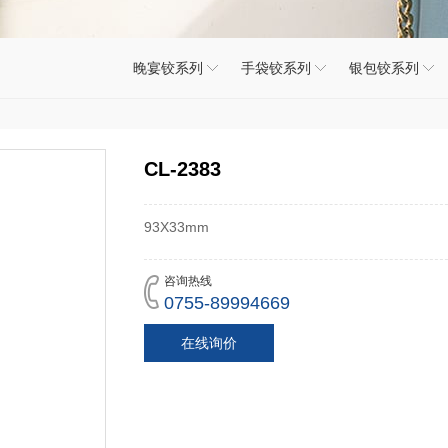
晚宴铰系列
手袋铰系列
银包铰系列
CL-2383
93X33mm
咨询热线
0755-89994669
在线询价