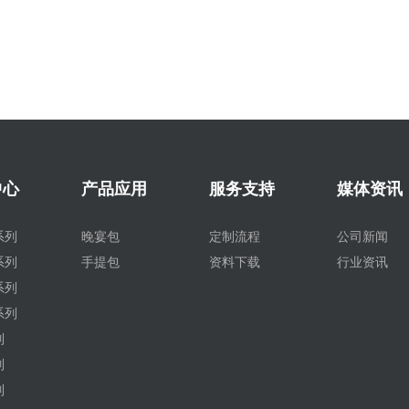
中心
产品应用
服务支持
媒体资讯
系列
晚宴包
定制流程
公司新闻
系列
手提包
资料下载
行业资讯
系列
系列
列
列
列